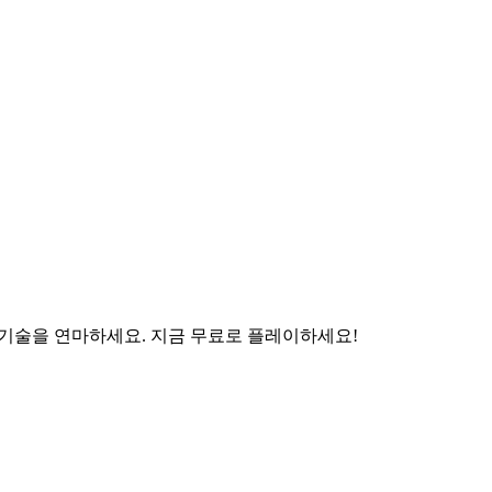
기술을 연마하세요. 지금 무료로 플레이하세요!