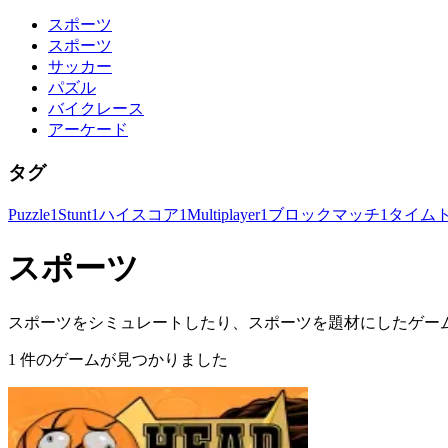
スポーツ
スポーツ
サッカー
パズル
バイクレース
アーケード
タグ
Puzzle
1
Stunt
1
ハイスコア
1
Multiplayer
1
ブロックマッチ
1
タイム
スポーツ
スポーツをシミュレートしたり、スポーツを題材にしたゲー
1 件のゲームが見つかりました