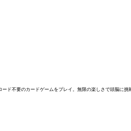
ロード不要のカードゲームをプレイ。無限の楽しさで頭脳に挑