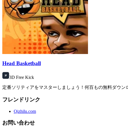
Head Basketball
3D Free Kick
定番ソリティアをマスターしましょう！何百もの無料ダウン
フレンドリンク
Qizhilu.com
お問い合わせ