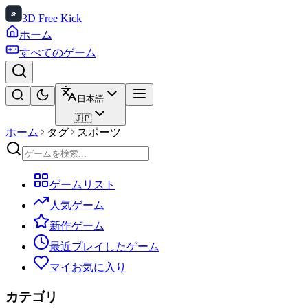
3D Free Kick
ホーム
すべてのゲーム
日本語
🇯🇵
ホーム
タグ
スポーツ
ゲームリスト
人気ゲーム
新作ゲーム
最近プレイしたゲーム
マイお気に入り
カテゴリ