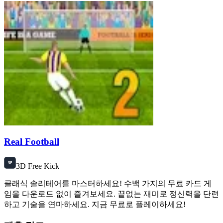
Real Football
3D Free Kick
클래식 솔리테어를 마스터하세요! 수백 가지의 무료 카드 게
임을 다운로드 없이 즐겨보세요. 끝없는 재미로 정신력을 단련
하고 기술을 연마하세요. 지금 무료로 플레이하세요!