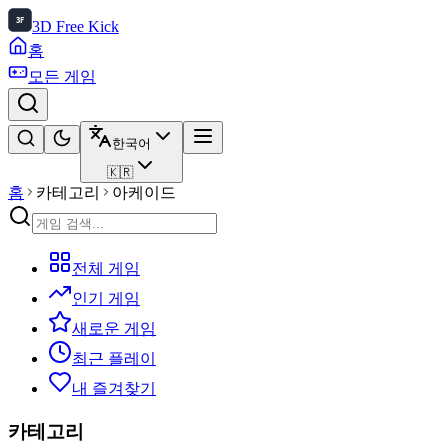
3D Free Kick
홈
모든 게임
한국어
🇰🇷
홈
카테고리
아케이드
전체 게임
인기 게임
새로운 게임
최근 플레이
내 즐겨찾기
카테고리