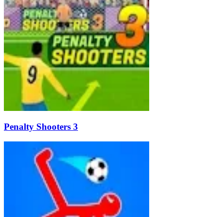
Penalty Shooters 3