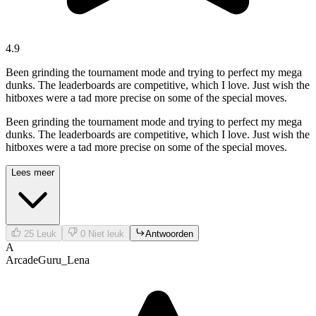
4.9
Been grinding the tournament mode and trying to perfect my mega
dunks. The leaderboards are competitive, which I love. Just wish the
hitboxes were a tad more precise on some of the special moves.
Been grinding the tournament mode and trying to perfect my mega
dunks. The leaderboards are competitive, which I love. Just wish the
hitboxes were a tad more precise on some of the special moves.
Lees meer
25
Leuk
0
Niet leuk
Antwoorden
A
ArcadeGuru_Lena