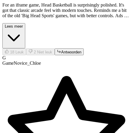
For an iframe game, Head Basketball is surprisingly polished. It's
got that classic arcade feel with modern touches. Reminds me a bit
of the old 'Big Head Sports' games, but with better controls. Ads are
a bit frequent, but understandable for a free title.
Lees meer
18
Leuk
2
Niet leuk
Antwoorden
G
GameNovice_Chloe