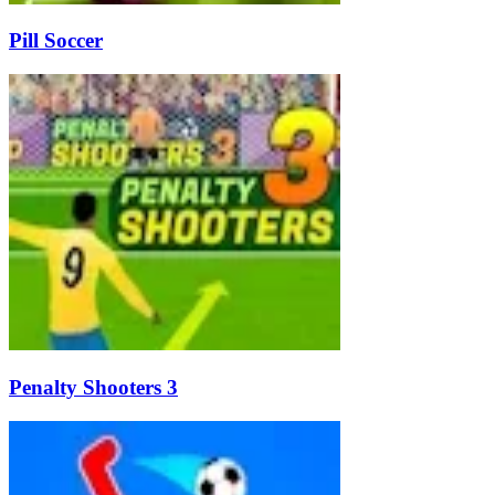
Pill Soccer
Penalty Shooters 3